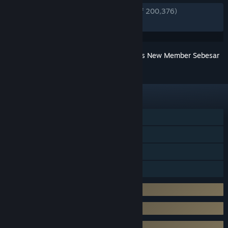
ENGLISH REVIEWS
Very Positive
(83% of 200,376)
RECENT:
Very Positive
(87% of 4,946)
KHUSUS HARI INI! Daftar dan Klaim Bonus New Member Sebesar
25%. Daftar dan Mainkan Sekarang
FEATURES
Situs Toto
Toto Online
Jackpot Togel
Prediksi Angka Akurat
Situs Toto Online
Situs Toto Terpercaya
Situs Toto No 1