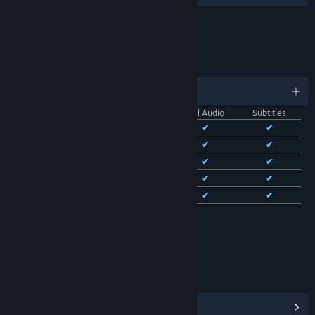
LINKS & INFO
LANGUAGES
English and 13 more
Interface
Full Audio
Subtitles
English
✔
✔
✔
French
✔
✔
✔
Italian
✔
✔
✔
German
✔
✔
✔
Spanish - Spain
✔
✔
✔
See all 14 supported languages
RATINGS
Age rating for: ESRB
View Steam Achievements
(38)