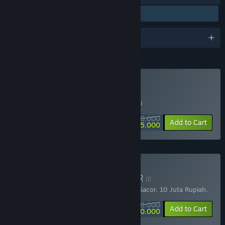
Awards
Situs Slot Online No 1
Di Sponsori Oleh Bandar Slot Online Resmi
Rp 50.000
-90%
Add to Cart
Rp 5.000
JP Berapapun
PASTI DIBAYAR
(!)
Jackpot Slot Terbesar!
Kemenangan Slot Gacor
,
10 Juta Rupiah.
Rp 100.000
-50%
Bundle info
Add to Cart
Rp 50.000