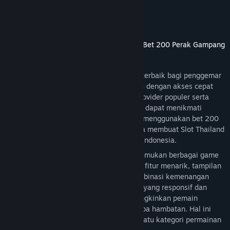
SLOT GACOR
SITUS GACOR
GACOR4D | Link Terupdate Slot Thailand Bet 200 Perak Gampang
Maxwin Hari Ini
GACOR4D
merupakan salah satu pilihan terbaik bagi penggemar
Slot Thailand yang mencari link terupdate dengan akses cepat
dan stabil. Dengan dukungan berbagai provider populer serta
pilihan permainan yang beragam, pemain dapat menikmati
pengalaman bermain yang lebih nyaman menggunakan bet 200
perak. Konsep permainan yang sederhana membuat Slot Thailand
semakin diminati oleh banyak pemain di Indonesia.
Melalui GACOR4D, pengguna dapat menemukan berbagai game
Slot Thailand terbaru yang menghadirkan fitur menarik, tampilan
modern, serta peluang mendapatkan kombinasi kemenangan
yang menguntungkan. Sistem permainan yang responsif dan
kompatibel di berbagai perangkat memungkinkan pemain
menikmati setiap putaran kapan saja tanpa hambatan. Hal ini
menjadikan Slot Thailand sebagai salah satu kategori permainan