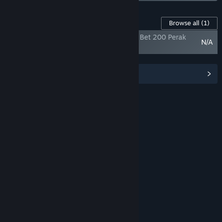
Content For This Game
Browse all
(1)
GACOR4D | Link Terupdate Slot Thailand Bet 200 Perak
N/A
Gampang Maxwin Hari Ini
View Community Hub
Situs Slot Terbaik
Berupa:
GACOR4D
GACOR4D DAFTAR
GACOR4D LOGIN
Keluaran Toto Akurat & Cepat
SITUS TOTO
TOTO SLOT