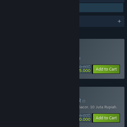
Awards
Situs Slot Online No 1
Di Sponsori Oleh Bandar Slot Online Resmi
Rp 50.000
-90%
Add to Cart
Rp 5.000
JP Berapapun
PASTI DIBAYAR
(!)
Jackpot Slot Terbesar!
Kemenangan Slot Gacor
,
10 Juta Rupiah.
Rp 100.000
-50%
Bundle info
Add to Cart
Rp 50.000